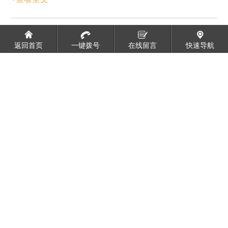
2026/07/06
新闻资讯
返回首页
一键拨号
在线留言
快速导航
如何挑选蓖麻油酸？
+查看全文
2026/07/06
新闻资讯
怎么选择蓖麻油酸？
+查看全文
2026/07/03
新闻资讯
山东硬脂酸的生产注意事项。
+查看全文