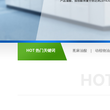
HOT 热门关键词
蓖麻油酸 | 动植物油