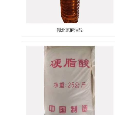
湖北蓖麻油酸