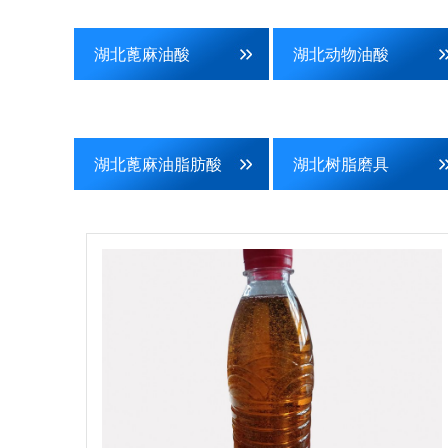
湖北蓖麻油酸
湖北动物油酸
湖北蓖麻油脂肪酸
湖北树脂磨具