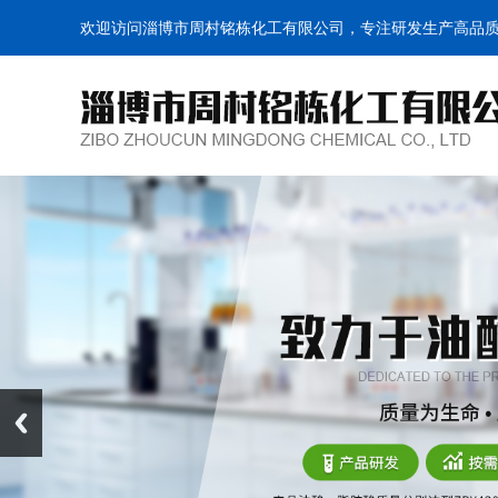
欢迎访问淄博市周村铭栋化工有限公司，专注研发生产高品