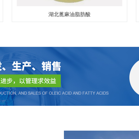
湖北蓖麻油脂肪酸