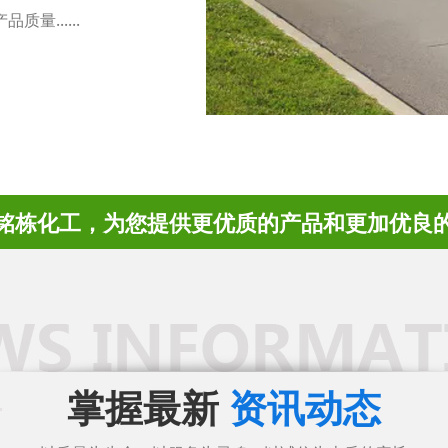
......
铭栋化工，为您提供更优质的产品和更加优良
掌握最新
资讯动态