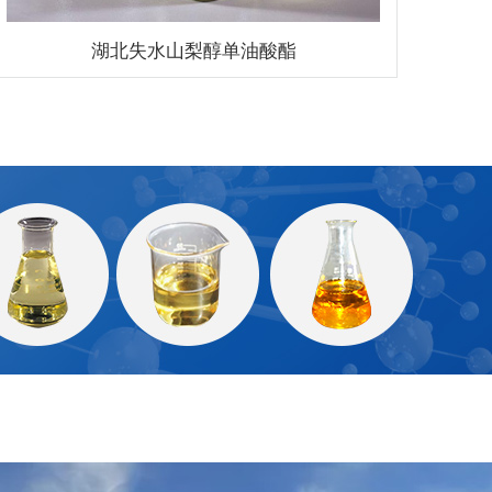
湖北失水山梨醇单油酸酯