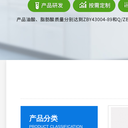
产品分类
PRODUCT CLASSIFICATION