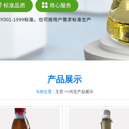
产品展示
当前位置 :
主页
>>
河北产品展示