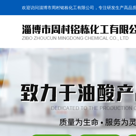
欢迎访问淄博市周村铭栋化工有限公司，专注研发生产高品